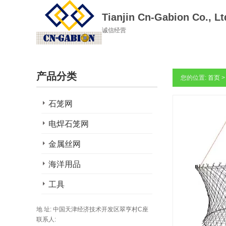
Tianjin Cn-Gabion Co., Lt
诚信经营
产品分类
您的位置:
首页
石笼网
电焊石笼网
金属丝网
海洋用品
工具
地 址: 中国天津经济技术开发区翠亨村C座
联系人: