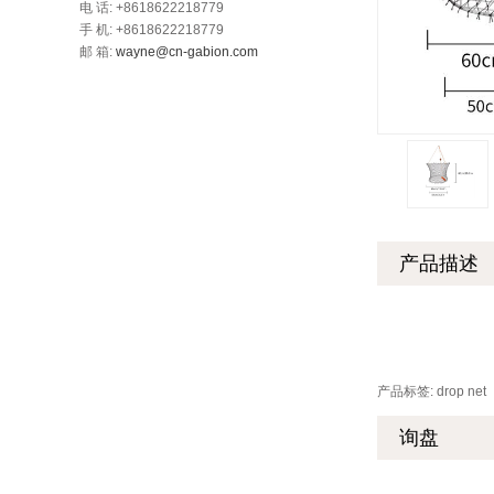
电 话: +8618622218779
手 机: +8618622218779
邮 箱:
wayne@cn-gabion.com
产品描述
产品标签: drop net
询盘