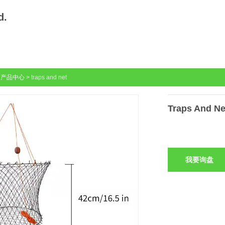
d.
>
产品中心
> traps and net
Traps And Ne
我要询盘